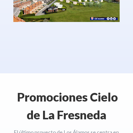
Promociones Cielo
de La Fresneda
El último proyecto de Los Álamos se centra en