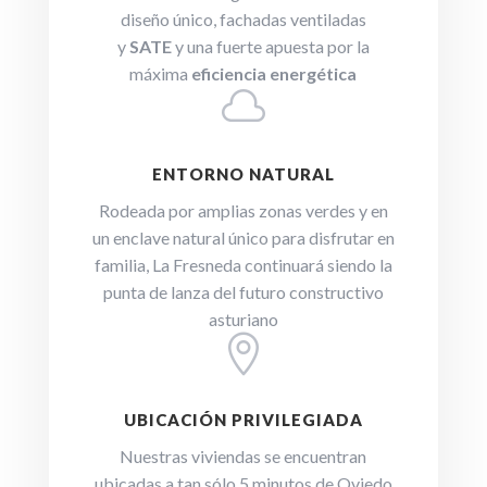
diseño único, fachadas ventiladas
y
SATE
y una fuerte apuesta por la
máxima
eficiencia energética

ENTORNO NATURAL
Rodeada por amplias zonas verdes y en
un enclave natural único para disfrutar en
familia, La Fresneda continuará siendo la
punta de lanza del futuro constructivo
asturiano

UBICACIÓN PRIVILEGIADA
Nuestras viviendas se encuentran
ubicadas a tan sólo 5 minutos de Oviedo