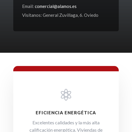
Email:
comercial@alamos.es
Visítanos:
General Zuvillaga, 6. Oviedo

EFICIENCIA ENERGÉTICA
Excelentes calidades y la más alta
calificación energética. Viviendas de