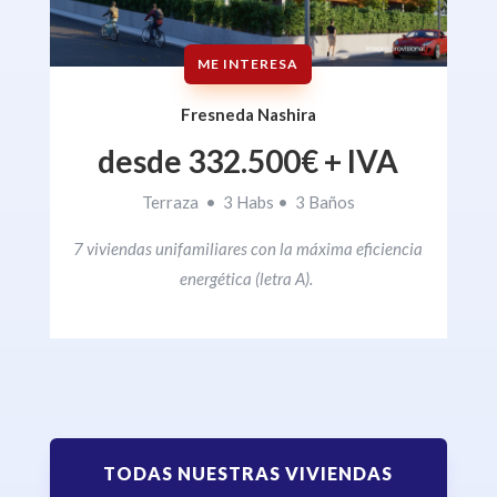
ME INTERESA
Fresneda Nashira
desde 332.500
€ + IVA
Terraza • 3 Habs • 3 Baños
7 viviendas unifamiliares con la máxima eficiencia
energética (letra A).
TODAS NUESTRAS VIVIENDAS