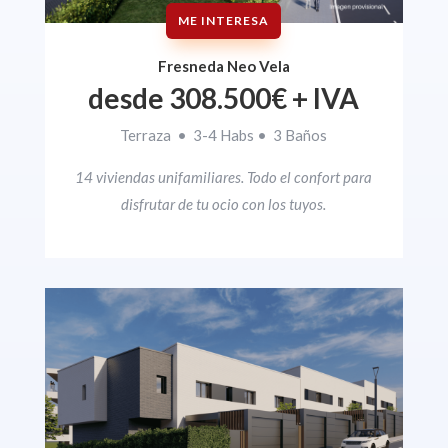
ME INTERESA
Fresneda Neo Vela
desde
308.500€
+ IVA
Terraza • 3-4 Habs • 3 Baños
14 viviendas unifamiliares. Todo el confort para
disfrutar de tu ocio con los tuyos.