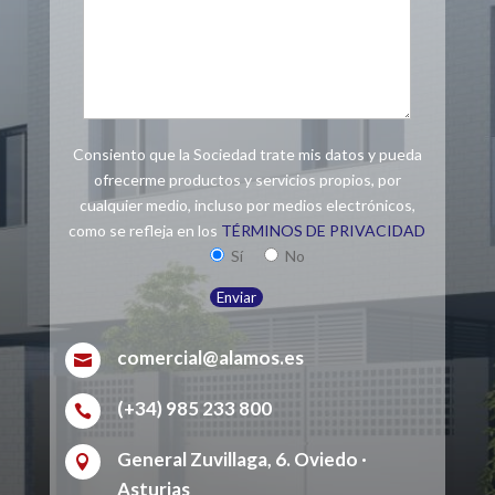
Consiento que la Sociedad trate mis datos y pueda
ofrecerme productos y servicios propios, por
cualquier medio, incluso por medios electrónicos,
como se refleja en los
TÉRMINOS DE PRIVACIDAD
Sí
No
comercial@alamos.es

(+34) 985 233 800

General Zuvillaga, 6. Oviedo ·

Asturias