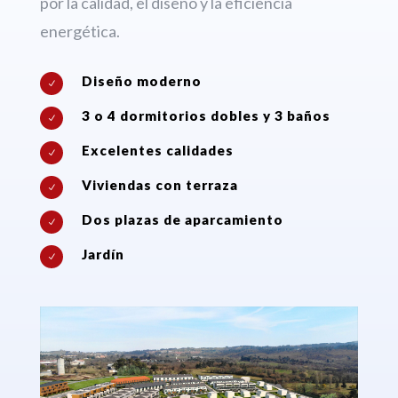
por la calidad, el diseño y la eficiencia
energética.
Diseño moderno
N
3 o 4 dormitorios dobles y 3 baños
N
Excelentes calidades
N
Viviendas con terraza
N
Dos plazas de aparcamiento
N
Jardín
N